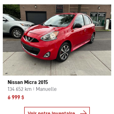
Nissan Micra 2015
134 652 km
Manuelle
6 999 $
Voir notre inventaire