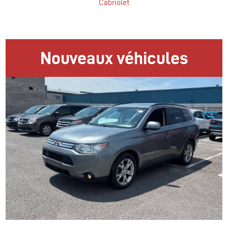
Cabriolet
Nouveaux véhicules