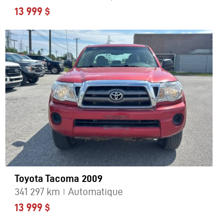
13 999 $
Toyota Tacoma 2009
341 297 km
Automatique
13 999 $