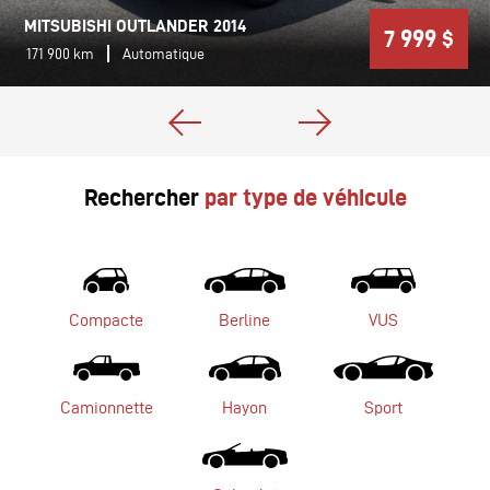
MITSUBISHI OUTLANDER 2014
7 999 $
171 900 km
Automatique
Rechercher
par type de véhicule
Compacte
Berline
VUS
Camionnette
Hayon
Sport