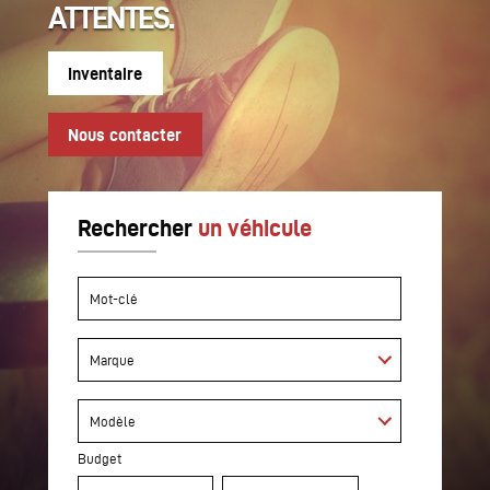
ATTENTES.
Inventaire
Nous contacter
Rechercher
un véhicule
Budget