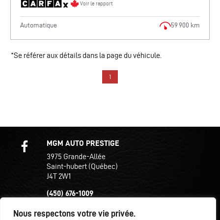
Voir le rapport
Automatique
59 900 km
*Se référer aux détails dans la page du véhicule.
1
MGM AUTO PRESTIGE
3975 Grande-Allée
Saint-hubert (Québec)
J4T 2W1
(450) 676-1009
Nous respectons votre vie privée.