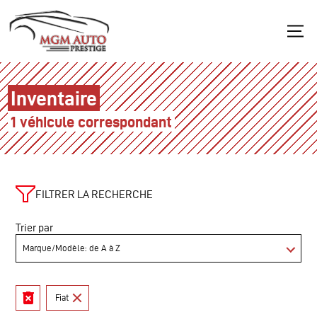
Inventaire
1 véhicule correspondant
FILTRER LA RECHERCHE
Trier par
Fiat