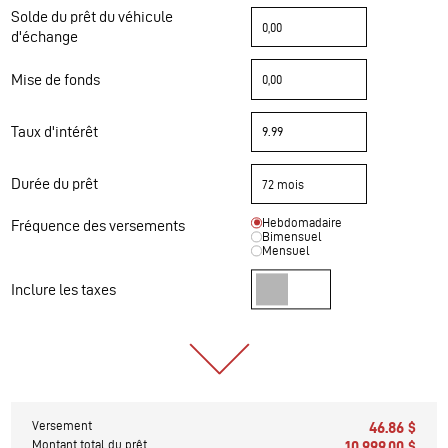
Solde du prêt du véhicule
d'échange
Mise de fonds
Taux d'intérêt
Durée du prêt
Hebdomadaire
Fréquence des versements
Bimensuel
Mensuel
Inclure les taxes
Versement
46.86 $
Montant total du prêt
10 999.00 $