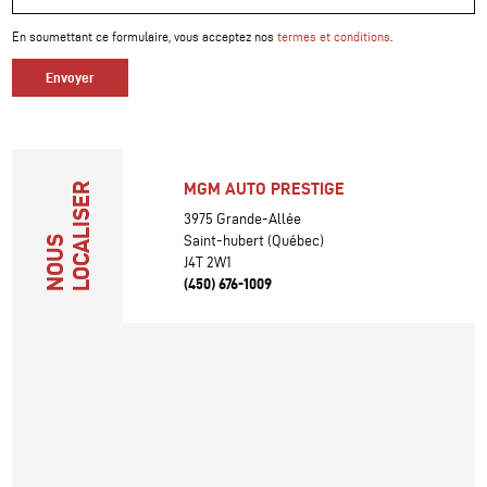
En soumettant ce formulaire, vous acceptez nos
termes et conditions
.
Envoyer
MGM AUTO PRESTIGE
LOCALISER
3975 Grande-Allée
Saint-hubert (Québec)
NOUS
J4T 2W1
(450) 676-1009