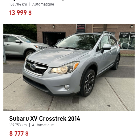
106 784 km
Automatique
13 999 $
Subaru XV Crosstrek 2014
169 753 km
Automatique
8 777 $