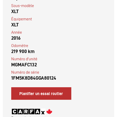
Sous-modèle
XLT
Équipement
XLT
Année
2016
Odomètre
219 900 km
Numéro d'unité
MGMAFC132
Numéro de série
1FM5K8D84GGA80124
Planifier un essai routier