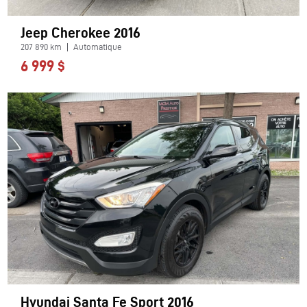
Jeep Cherokee 2016
207 890 km
Automatique
6 999 $
Hyundai Santa Fe Sport 2016