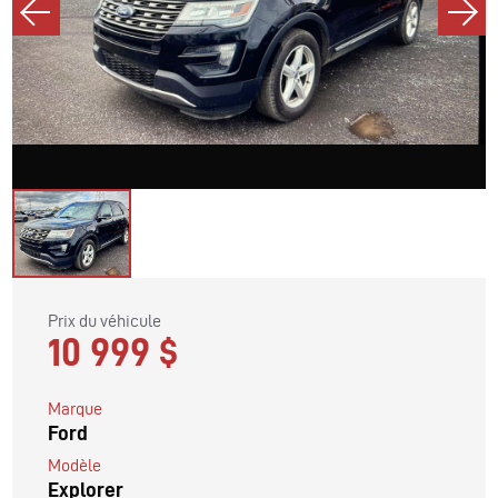
Prix du véhicule
10 999 $
Marque
Ford
Modèle
Explorer